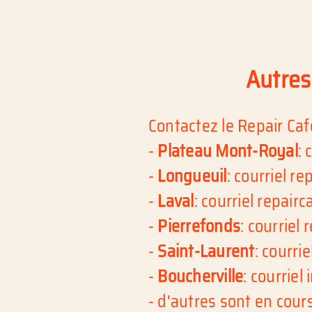
Autres
Contactez le Repair Caf
-
Plateau Mont-Royal
: 
-
Longueuil
: courriel
re
-
Laval
: courriel
repairc
-
Pierrefonds
: courriel
r
-
Saint-Laurent
: courrie
-
Boucherville
: courriel
- d'autres sont en cours 