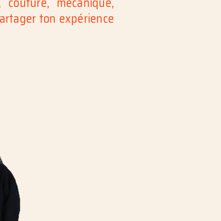
, couture, mécanique,
partager ton expérience