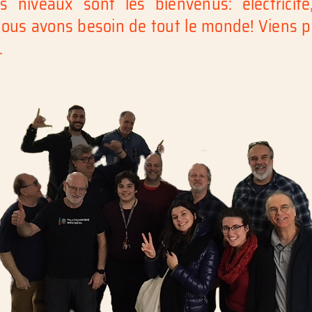
 niveaux sont les bienvenus: électricité
 nous avons besoin de tout le monde! Viens 
.