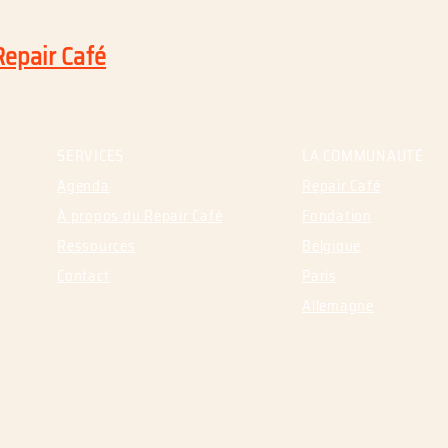
Repair Café
SERVICES
LA COMMUNAUTÉ
Agenda
Repair Café
À propos du Repair Café
Fondation
Ressources
Belgique
Contact
Paris
Allemagne